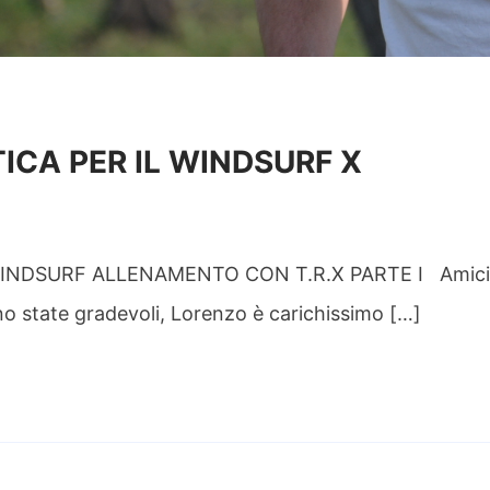
ICA PER IL WINDSURF X
NDSURF ALLENAMENTO CON T.R.X PARTE I Amici di 
ono state gradevoli, Lorenzo è carichissimo […]