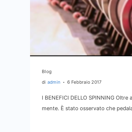
Blog
di
admin
6 Febbraio 2017
I BENEFICI DELLO SPINNING Oltre ai b
mente. È stato osservato che pedalar