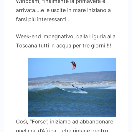
Windcam, finalmente la primavera è
arrivata….e le uscite in mare iniziano a
farsi più interessanti…
Week-end impegnativo, dalla Liguria alla
Toscana tutti in acqua per tre giorni !!!
Così, “Forse”, iniziamo ad abbandonare
quel mal d’Africa….che rimane dentro