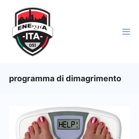
Vai
al
contenuto
programma di dimagrimento