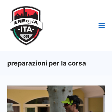
Vai
al
contenuto
preparazioni per la corsa