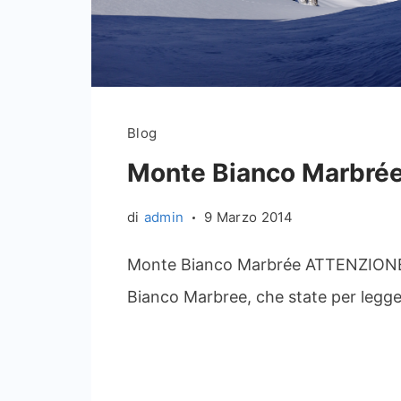
Ascesa
Blog
Monte
Bianco
Monte Bianco Marbré
Marbrée
di
admin
9 Marzo 2014
Monte Bianco Marbrée ATTENZIONE !!!
Bianco Marbree, che state per legg