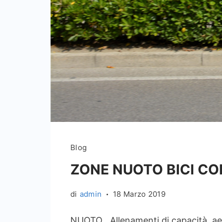
Blog
ZONE NUOTO BICI CO
di
admin
18 Marzo 2019
NUOTO Allenamenti di capacità aero