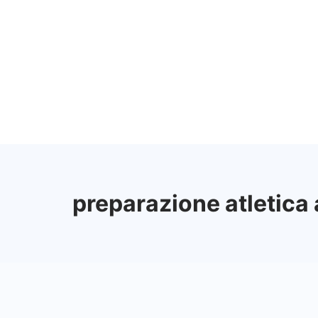
Vai
al
contenuto
preparazione atletica