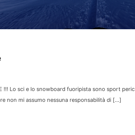
e
 Lo sci e lo snowboard fuoripista sono sport perico
ere non mi assumo nessuna responsabilità di […]