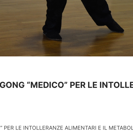
QI GONG “MEDICO” PER LE INTOL
O” PER LE INTOLLERANZE ALIMENTARI E IL METABOL