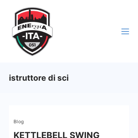
Vai
al
contenuto
istruttore di sci
Blog
KETTLEBELL SWING