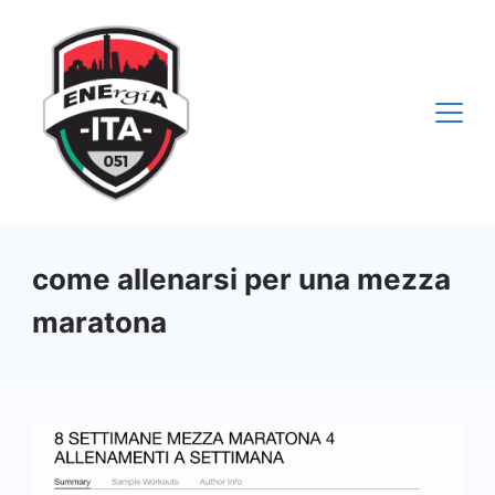
Vai
al
contenuto
come allenarsi per una mezza
maratona