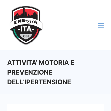
Vai
al
contenuto
ATTIVITA’ MOTORIA E
PREVENZIONE
DELL’IPERTENSIONE