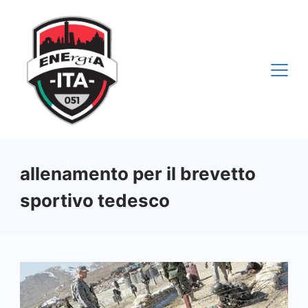
Vai
al
contenuto
allenamento per il brevetto
sportivo tedesco