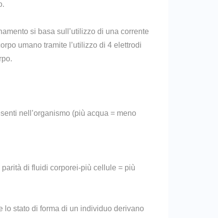
o.
mento si basa sull’utilizzo di una corrente
rpo umano tramite l’utilizzo di 4 elettrodi
rpo.
resenti nell’organismo (più acqua = meno
arità di fluidi corporei-più cellule = più
 lo stato di forma di un individuo derivano