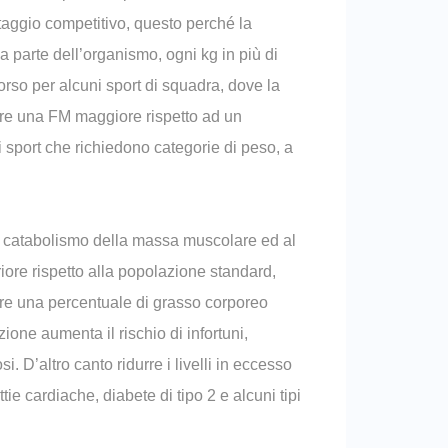
taggio competitivo, questo perché la
a parte dell’organismo, ogni kg in più di
corso per alcuni sport di squadra, dove la
vere una FM maggiore rispetto ad un
 sport che richiedono categorie di peso, a
un catabolismo della massa muscolare ed al
iore rispetto alla popolazione standard,
vere una percentuale di grasso corporeo
one aumenta il rischio di infortuni,
D’altro canto ridurre i livelli in eccesso
ie cardiache, diabete di tipo 2 e alcuni tipi