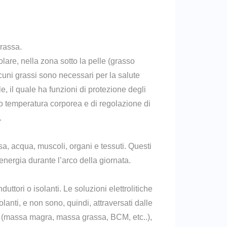
rassa.
lare, nella zona sotto la pelle (grasso
lcuni grassi sono necessari per la salute
, il quale ha funzioni di protezione degli
 temperatura corporea e di regolazione di
.
a, acqua, muscoli, organi e tessuti. Questi
energia durante l’arco della giornata.
tori o isolanti. Le soluzioni elettrolitiche
lanti, e non sono, quindi, attraversati dalle
ea (massa magra, massa grassa, BCM, etc..),