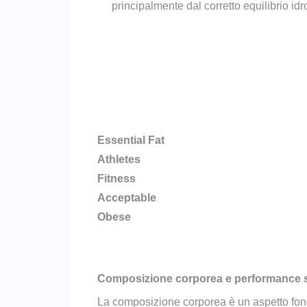
principalmente dal corretto equilibrio i
Essential Fat
Athletes
Fitness
Acceptable
Obese
Composizione corporea e performance s
La composizione corporea è un aspetto fond