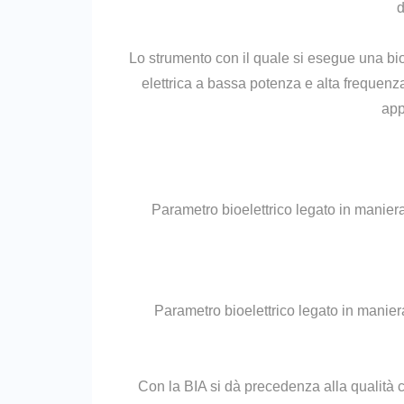
d
Lo strumento con il quale si esegue una bi
elettrica a bassa potenza e alta frequenza
app
Parametro bioelettrico legato in manier
Parametro bioelettrico legato in maniera 
Con la BIA si dà precedenza alla qualità c