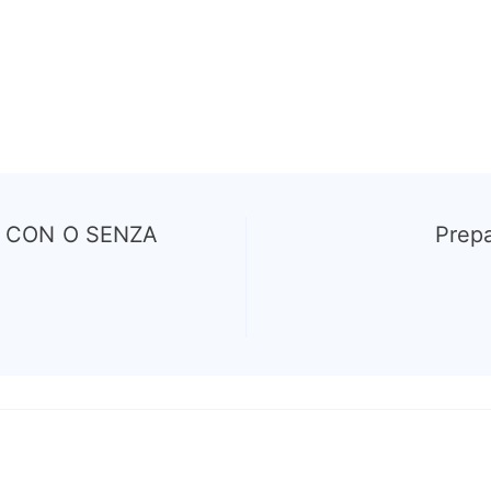
 CON O SENZA
Prepa