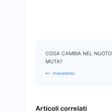
Navigazione
COSA CAMBIA NEL NUOTO
articoli
MUTA?
Precedente
Articoli correlati