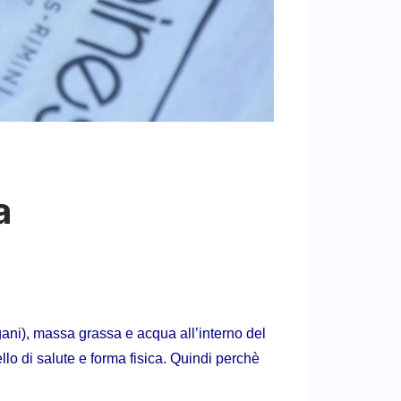
a
ani), massa grassa e acqua all’interno del
lo di salute e forma fisica. Quindi perchè