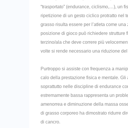
“trasportato” (endurance, ciclismo,…), un f
ripetizione di un gesto ciclico protratto ne
grasso risulta essere per l’atleta come una 
posizione di gioco può richiedere strutture
terzino/ala che deve correre più velocement
volte si rende necessario una riduzione del
Purtroppo si assiste con frequenza a manip
calo della prestazione fisica e mentale. Gli
soprattutto nelle discipline di endurance c
estremamente bassa rappresenta un problema 
amenorrea e diminuzione della massa ossea c
di grasso corporeo ha dimostrato ridurre dir
di cancro.