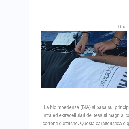
Il tu
La bioimpedenza (BIA) si basa sul principio
intra ed extracellulari dei tessuti magri si
correnti elettriche. Questa caratteristica