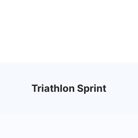
Vai
al
contenuto
Triathlon Sprint