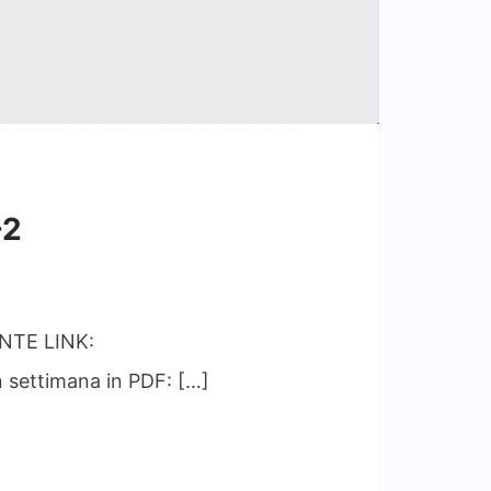
-2
TE LINK:
 settimana in PDF: […]