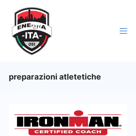
Vai
al
contenuto
preparazioni atletetiche