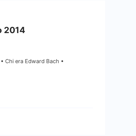
o 2014
 Chi era Edward Bach •