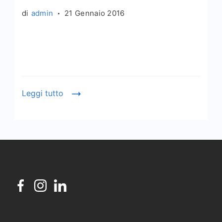
di
admin
21 Gennaio 2016
Leggi tutto