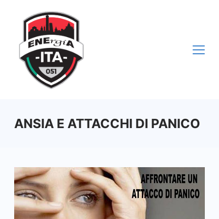
Vai
al
contenuto
ANSIA E ATTACCHI DI PANICO