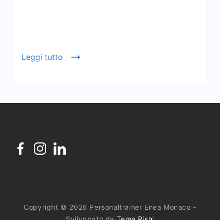
Leggi tutto
Copyright © 2026 Personaltrainer Enea Monaco -
Sviluppato da
Tema Rishi