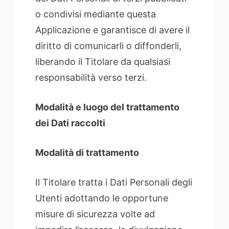
o condivisi mediante questa
Applicazione e garantisce di avere il
diritto di comunicarli o diffonderli,
liberando il Titolare da qualsiasi
responsabilità verso terzi.
Modalità e luogo del trattamento
dei Dati raccolti
Modalità di trattamento
Il Titolare tratta i Dati Personali degli
Utenti adottando le opportune
misure di sicurezza volte ad