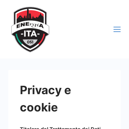
Vai
al
contenuto
Privacy e
cookie