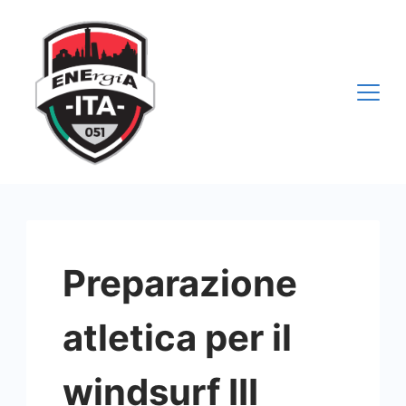
Vai
al
contenuto
Preparazione
atletica per il
windsurf III