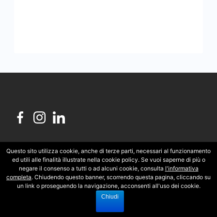
Questo sito utilizza cookie, anche di terze parti, necessari al funzionamento
ed utili alle finalità illustrate nella cookie policy. Se vuoi saperne di più o
negare il consenso a tutti o ad alcuni cookie, consulta
l'informativa
Copyright © 2026 Personaltrainer Enea Monaco -
completa
. Chiudendo questo banner, scorrendo questa pagina, cliccando su
un link o proseguendo la navigazione, acconsenti all'uso dei cookie.
Sviluppato da
Tema Rishi
Chiudi